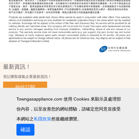
最新資訊！
登記獲取煤氣企業最新資訊！
按此訂閱
Towngasappliance.com 使用 Cookies 來顯示及處理部
份內容，以至改善您的網站體驗，請確定您同意並接受
使用條款及細則
私隱政策聲明
個人資料收集聲明
智能產品私隱政策
網站圖
本網站之
私隱政策
然後繼續瀏覽。
2026 © 版權所有 ‧ 煤氣企業有限公司
確認