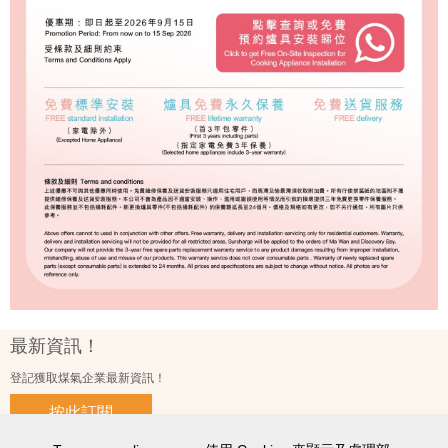
最新資訊！
登記獲取煤氣企業最新資訊！
按此訂閱