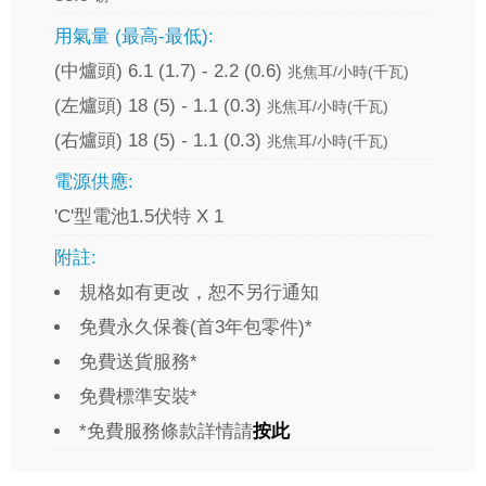
用氣量 (最高-最低):
(中爐頭) 6.1 (1.7) - 2.2 (0.6)
兆焦耳/小時(千瓦)
(左爐頭) 18 (5) - 1.1 (0.3)
兆焦耳/小時(千瓦)
(右爐頭) 18 (5) - 1.1 (0.3)
兆焦耳/小時(千瓦)
電源供應:
'C'型電池1.5伏特 X 1
附註:
規格如有更改，恕不另行通知
免費永久保養(首3年包零件)*
免費送貨服務*
免費標準安裝*
*免費服務條款詳情請
按此