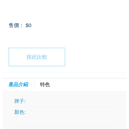
售價： $0
按此比較
產品介紹
特色
牌子:
顏色: