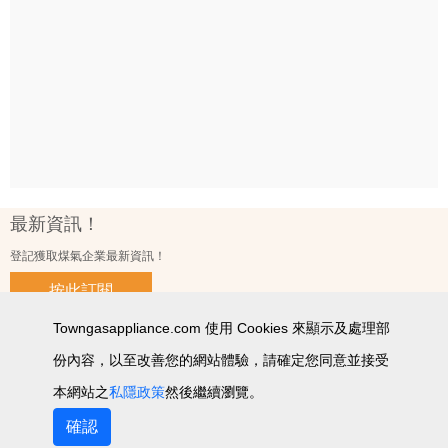
最新資訊！
登記獲取煤氣企業最新資訊！
按此訂閱
Towngasappliance.com 使用 Cookies 來顯示及處理部
份內容，以至改善您的網站體驗，請確定您同意並接受
使用條款及細則
私隱政策聲明
個人資料收集聲明
智能產品私隱政策
網站圖
本網站之
私隱政策
然後繼續瀏覽。
2026 © 版權所有 ‧ 煤氣企業有限公司
確認