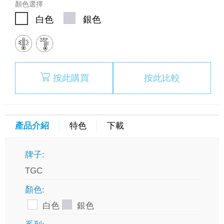
顏色選擇
白色
銀色
按此購買
按此比較
產品介紹
特色
下載
牌子:
TGC
顏色:
白色
銀色