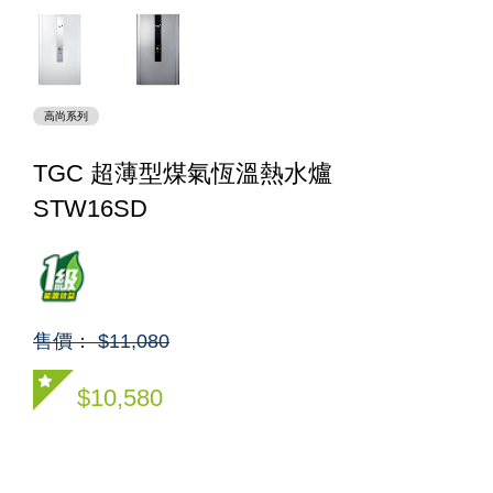
高尚系列
TGC 超薄型煤氣恆溫熱水爐
STW16SD
售價： $11,080
$10,580