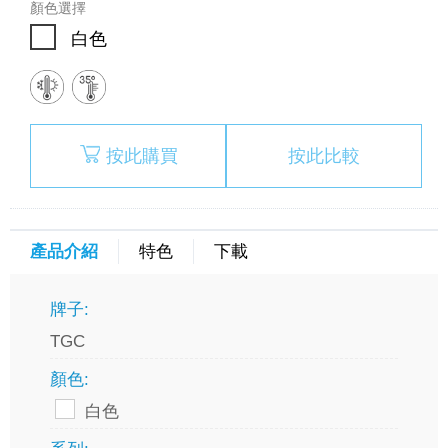
顏色選擇
白色
按此購買
按此比較
產品介紹
特色
下載
牌子:
TGC
顏色:
白色