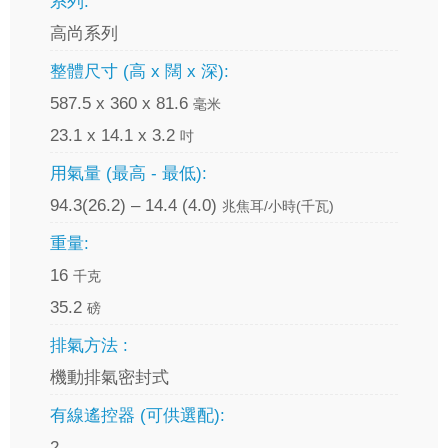
系列:
高尚系列
整體尺寸 (高 x 闊 x 深):
587.5 x 360 x 81.6
毫米
23.1 x 14.1 x 3.2
吋
用氣量 (最高 - 最低):
94.3(26.2) – 14.4 (4.0)
兆焦耳/小時(千瓦)
重量:
16
千克
35.2
磅
排氣方法 :
機動排氣密封式
有線遙控器 (可供選配):
2