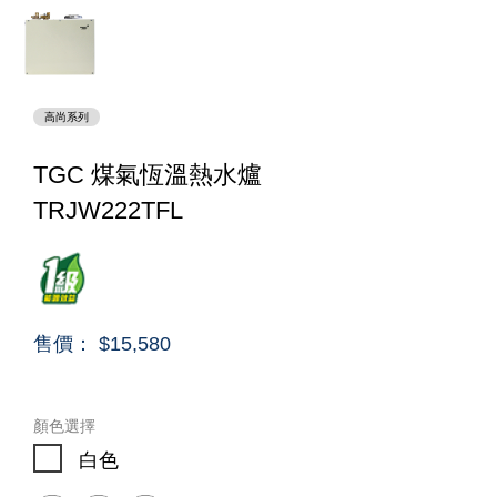
高尚系列
TGC 煤氣恆溫熱水爐
TRJW222TFL
售價： $15,580
顏色選擇
白色