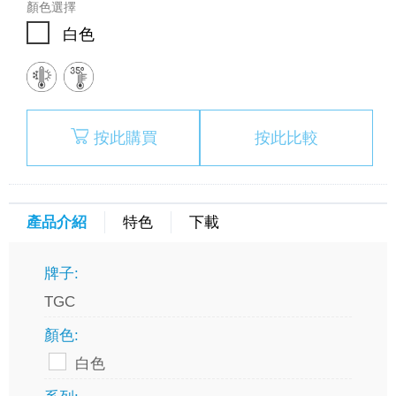
顏色選擇
白色
按此購買
按此比較
產品介紹
特色
下載
牌子:
TGC
顏色:
白色