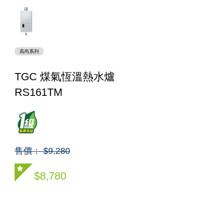
高尚系列
TGC 煤氣恆溫熱水爐
RS161TM
售價： $9,280
$8,780