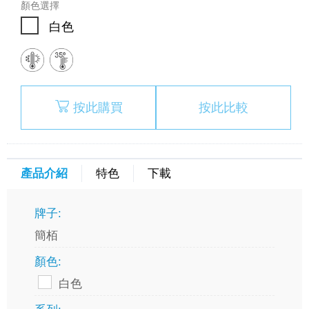
顏色選擇
白色
按此購買
按此比較
產品介紹
特色
下載
牌子:
簡栢
顏色:
白色