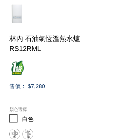
林內 石油氣恆溫熱水爐
RS12RML
售價： $7,280
顏色選擇
白色