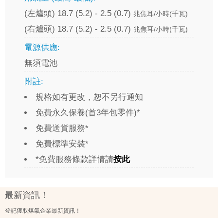
(左爐頭) 18.7 (5.2) - 2.5 (0.7)
兆焦耳/小時(千瓦)
(右爐頭) 18.7 (5.2) - 2.5 (0.7)
兆焦耳/小時(千瓦)
電源供應:
無須電池
附註:
規格如有更改，恕不另行通知
免費永久保養(首3年包零件)*
免費送貨服務*
免費標準安裝*
*免費服務條款詳情請
按此
最新資訊！
登記獲取煤氣企業最新資訊！