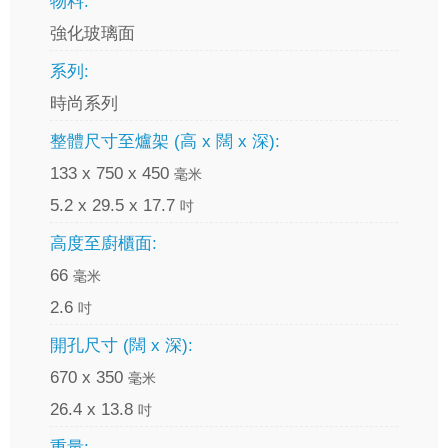
物料:
強化玻璃面
系列:
時尚系列
整體尺寸至爐架 (高 x 闊 x 深):
133 x 750 x 450
毫米
5.2 x 29.5 x 17.7
吋
高度至廚櫃面:
66
毫米
2.6
吋
開孔尺寸 (闊 x 深):
670 x 350
毫米
26.4 x 13.8
吋
重量: