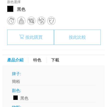
顏色選擇
黑色
按此購買
按此比較
產品介紹
特色
下載
牌子:
簡栢
顏色:
黑色