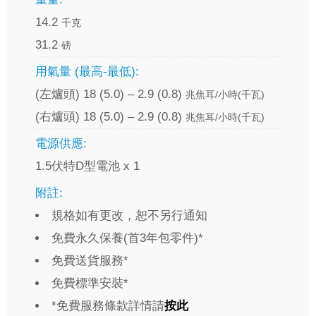
14.2
千克
31.2
磅
用氣量 (最高-最低):
(左爐頭) 18 (5.0) – 2.9 (0.8)
兆焦耳/小時(千瓦)
(右爐頭) 18 (5.0) – 2.9 (0.8)
兆焦耳/小時(千瓦)
電源供應:
1.5伏特D型電池 x 1
附註:
規格如有更改，恕不另行通知
免費永久保養(首3年包零件)*
免費送貨服務*
免費標準安裝*
*免費服務條款詳情請
按此