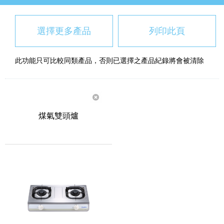
選擇更多產品
列印此頁
此功能只可比較同類產品，否則已選擇之產品紀錄將會被清除
煤氣雙頭爐