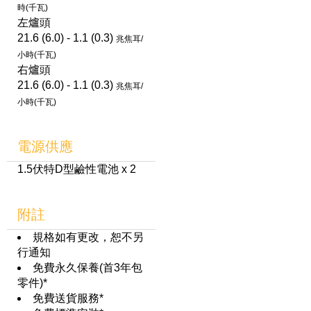
時(千瓦)
左爐頭
21.6 (6.0) - 1.1 (0.3)
兆焦耳/
小時(千瓦)
右爐頭
21.6 (6.0) - 1.1 (0.3)
兆焦耳/
小時(千瓦)
電源供應
1.5伏特D型鹼性電池 x 2
附註
規格如有更改，恕不另
行通知
免費永久保養(首3年包
零件)*
免費送貨服務*