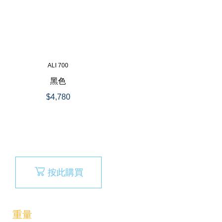
ALI 700
黑色
$4,780
按此購買
重量