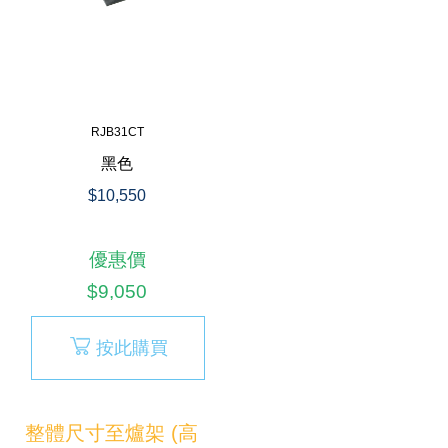
RJB31CT
黑色
$10,550
優惠價
$9,050
按此購買
整體尺寸至爐架 (高