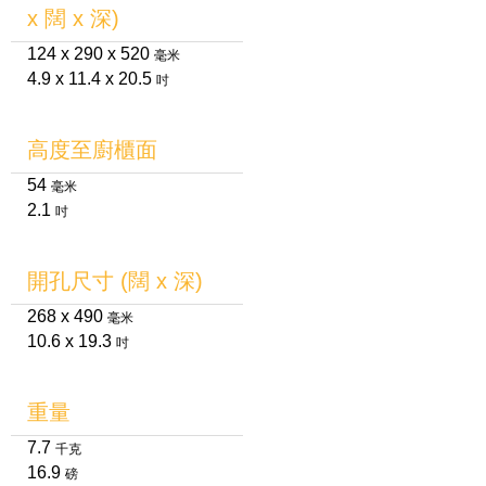
x 闊 x 深)
124 x 290 x 520
毫米
4.9 x 11.4 x 20.5
吋
高度至廚櫃面
54
毫米
2.1
吋
開孔尺寸 (闊 x 深)
268 x 490
毫米
10.6 x 19.3
吋
重量
7.7
千克
16.9
磅