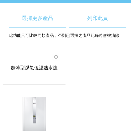
選擇更多產品
列印此頁
此功能只可比較同類產品，否則已選擇之產品紀錄將會被清除
超薄型煤氣恆溫熱水爐