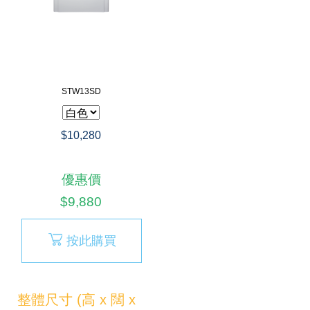
STW13SD
$10,280
優惠價
$9,880
按此購買
整體尺寸 (高 x 闊 x