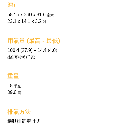
深)
587.5 x 360 x 81.6
毫米
23.1 x 14.1 x 3.2
吋
用氣量 (最高 - 最低)
100.4 (27.9) – 14.4 (4.0)
兆焦耳/小時(千瓦)
重量
18
千克
39.6
磅
排氣方法
機動排氣密封式