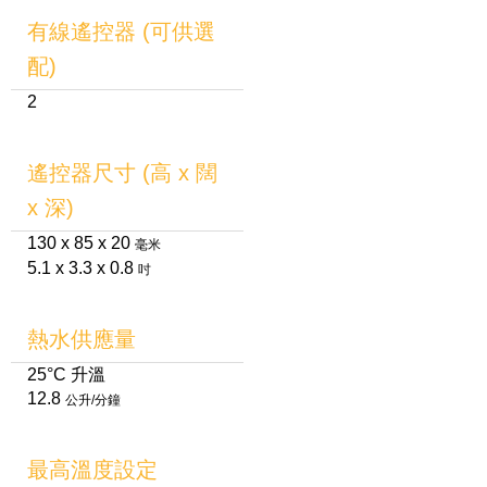
有線遙控器 (可供選
配)
2
遙控器尺寸 (高 x 闊
x 深)
130 x 85 x 20
毫米
5.1 x 3.3 x 0.8
吋
熱水供應量
25°C 升溫
12.8
公升/分鐘
最高溫度設定