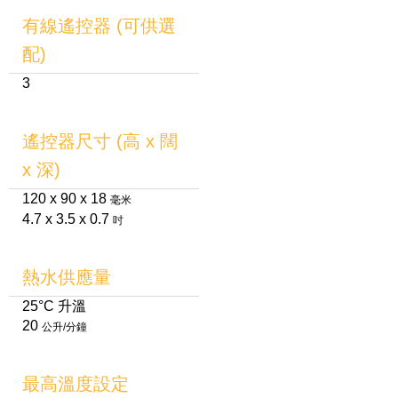
有線遙控器 (可供選
配)
3
遙控器尺寸 (高 x 闊
x 深)
120 x 90 x 18
毫米
4.7 x 3.5 x 0.7
吋
熱水供應量
25°C 升溫
20
公升/分鐘
最高溫度設定