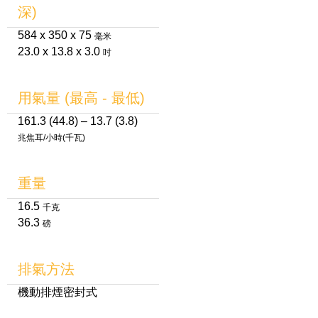
深)
584 x 350 x 75
毫米
23.0 x 13.8 x 3.0
吋
用氣量 (最高 - 最低)
161.3 (44.8) – 13.7 (3.8)
兆焦耳/小時(千瓦)
重量
16.5
千克
36.3
磅
排氣方法
機動排煙密封式