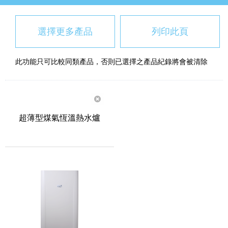
選擇更多產品
列印此頁
此功能只可比較同類產品，否則已選擇之產品紀錄將會被清除
超薄型煤氣恆溫熱水爐