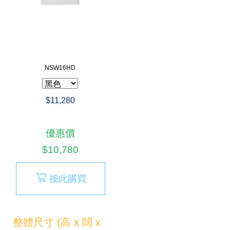
NSW16HD
$11,280
優惠價
$10,780
按此購買
整體尺寸 (高 x 闊 x