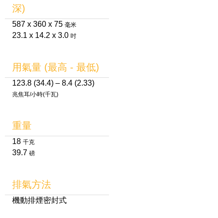
深)
587 x 360 x 75
毫米
23.1 x 14.2 x 3.0
吋
用氣量 (最高 - 最低)
123.8 (34.4) – 8.4 (2.33)
兆焦耳/小時(千瓦)
重量
18
千克
39.7
磅
排氣方法
機動排煙密封式