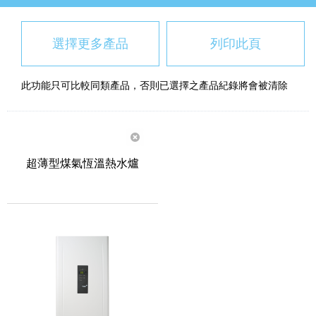
選擇更多產品
列印此頁
此功能只可比較同類產品，否則已選擇之產品紀錄將會被清除
超薄型煤氣恆溫熱水爐