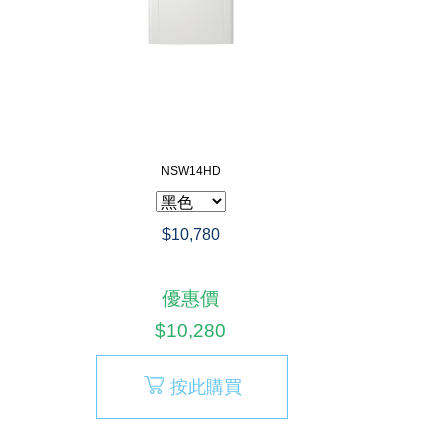
NSW14HD
$10,780
優惠價
$10,280
按此購買