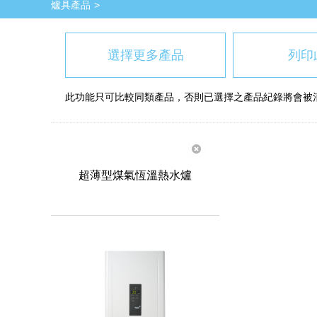
爐具產品
選擇更多產品
列印
此功能只可比較同類產品，否則已選擇之產品紀錄將會被
超薄型煤氣恆溫熱水爐