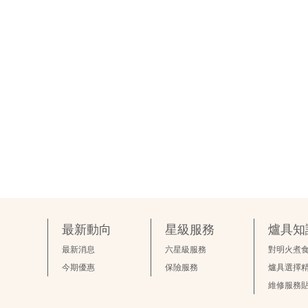
最新動向
星級服務
爐具知
最新消息
六星級服務
對明火煮
今期優惠
保險服務
爐具選擇
維修服務