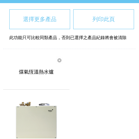
選擇更多產品
列印此頁
此功能只可比較同類產品，否則已選擇之產品紀錄將會被清除
煤氣恆溫熱水爐