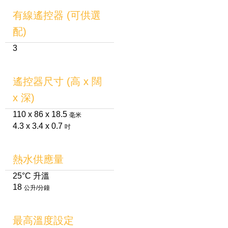
有線遙控器 (可供選
配)
3
遙控器尺寸 (高 x 闊
x 深)
110 x 86 x 18.5
毫米
4.3 x 3.4 x 0.7
吋
熱水供應量
25°C 升溫
18
公升/分鐘
最高溫度設定