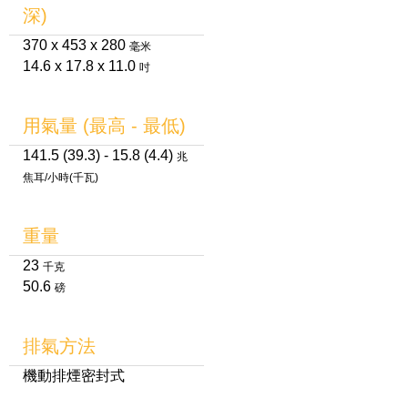
深)
370 x 453 x 280
毫米
14.6 x 17.8 x 11.0
吋
用氣量 (最高 - 最低)
141.5 (39.3) - 15.8 (4.4)
兆
焦耳/小時(千瓦)
重量
23
千克
50.6
磅
排氣方法
機動排煙密封式