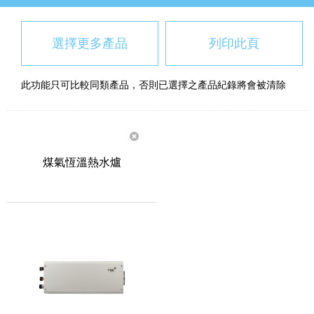
選擇更多產品
列印此頁
此功能只可比較同類產品，否則已選擇之產品紀錄將會被清除
煤氣恆溫熱水爐