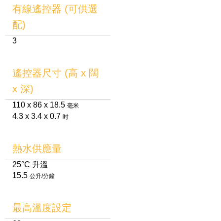
有線遙控器 (可供選
配)
3
遙控器尺寸 (高 x 闊
x 深)
110 x 86 x 18.5
毫米
4.3 x 3.4 x 0.7
吋
熱水供應量
25°C 升溫
15.5
公升/分鐘
最高溫度設定