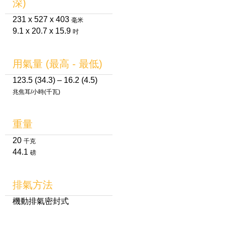
深)
231 x 527 x 403
毫米
9.1 x 20.7 x 15.9
吋
用氣量 (最高 - 最低)
123.5 (34.3) – 16.2 (4.5)
兆焦耳/小時(千瓦)
重量
20
千克
44.1
磅
排氣方法
機動排氣密封式