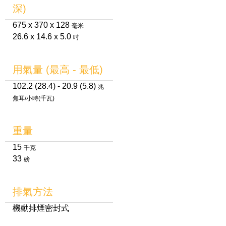
深)
675 x 370 x 128
毫米
26.6 x 14.6 x 5.0
吋
用氣量 (最高 - 最低)
102.2 (28.4) - 20.9 (5.8)
兆
焦耳/小時(千瓦)
重量
15
千克
33
磅
排氣方法
機動排煙密封式