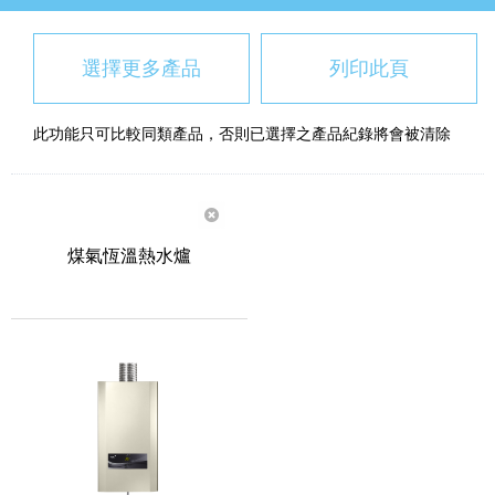
選擇更多產品
列印此頁
此功能只可比較同類產品，否則已選擇之產品紀錄將會被清除
煤氣恆溫熱水爐