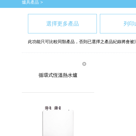
爐具產品
選擇更多產品
列印
此功能只可比較同類產品，否則已選擇之產品紀錄將會被
循環式恆溫熱水爐