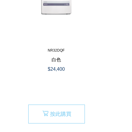
NR32DQF
白色
$24,400
按此購買