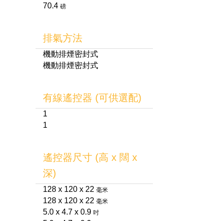
70.4
磅
排氣方法
機動排煙密封式
機動排煙密封式
有線遙控器 (可供選配)
1
1
遙控器尺寸 (高 x 闊 x
深)
128 x 120 x 22
毫米
128 x 120 x 22
毫米
5.0 x 4.7 x 0.9
吋