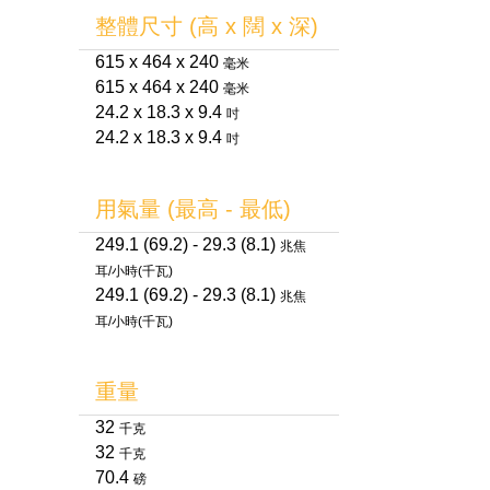
整體尺寸 (高 x 闊 x 深)
615 x 464 x 240
毫米
615 x 464 x 240
毫米
24.2 x 18.3 x 9.4
吋
24.2 x 18.3 x 9.4
吋
用氣量 (最高 - 最低)
249.1 (69.2) - 29.3 (8.1)
兆焦
耳/小時(千瓦)
249.1 (69.2) - 29.3 (8.1)
兆焦
耳/小時(千瓦)
重量
32
千克
32
千克
70.4
磅