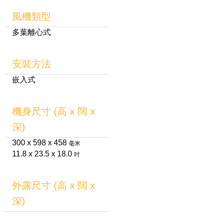
風機類型
多葉離心式
安裝方法
嵌入式
機身尺寸 (高 x 闊 x
深)
300 x 598 x 458
毫米
11.8 x 23.5 x 18.0
吋
外露尺寸 (高 x 闊 x
深)