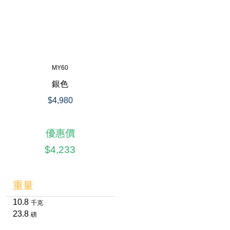
MY60
銀色
$4,980
優惠價
$4,233
重量
10.8
千克
23.8
磅