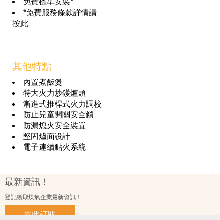
免費標準安裝*
*免費服務條款詳情請
按此
其他特點
內置煮飯煲
特大火力炒鑊爐頭
漸進式推桿式火力調校
防止兒童開關安全鎖
防漏熄火安全裝置
堅固爐面設計
電子連續點火系統
最新資訊！
登記獲取煤氣企業最新資訊！
按此訂閱