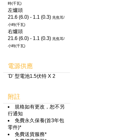
時(千瓦)
左爐頭
21.6 (6.0) - 1.1 (0.3)
兆焦耳/
小時(千瓦)
右爐頭
21.6 (6.0) - 1.1 (0.3)
兆焦耳/
小時(千瓦)
電源供應
'D' 型電池1.5伏特 X 2
附註
規格如有更改，恕不另
行通知
免費永久保養(首3年包
零件)*
免費送貨服務*