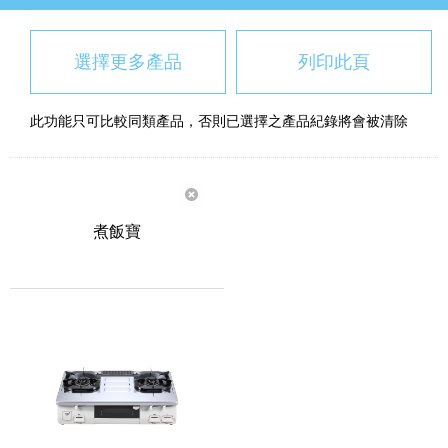
選擇更多產品
列印此頁
此功能只可比較同類產品，否則已選擇之產品紀錄將會被清除
煮飯寶