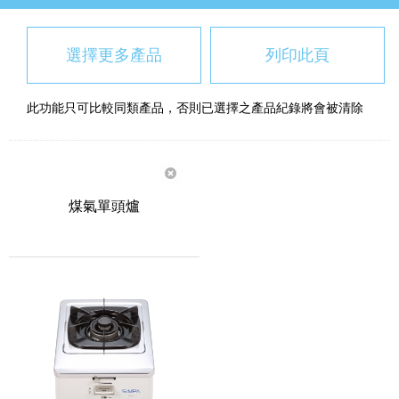
選擇更多產品
列印此頁
此功能只可比較同類產品，否則已選擇之產品紀錄將會被清除
煤氣單頭爐