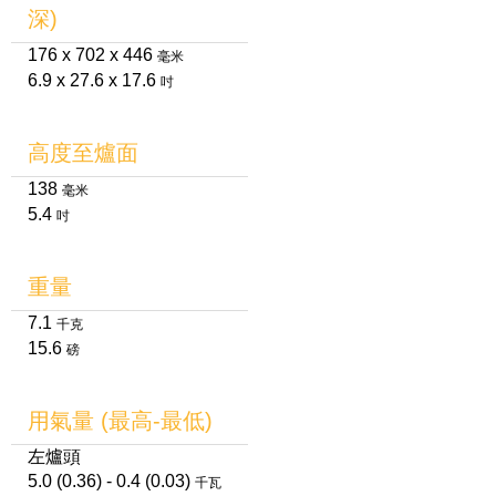
深)
176 x 702 x 446
毫米
6.9 x 27.6 x 17.6
吋
高度至爐面
138
毫米
5.4
吋
重量
7.1
千克
15.6
磅
用氣量 (最高-最低)
左爐頭
5.0 (0.36) - 0.4 (0.03)
千瓦