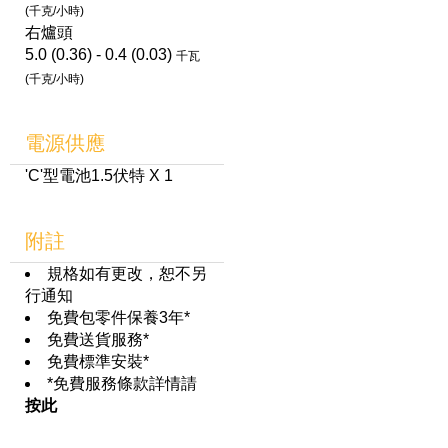
(千克/小時)
右爐頭
5.0 (0.36) - 0.4 (0.03)
千瓦
(千克/小時)
電源供應
'C'型電池1.5伏特 X 1
附註
規格如有更改，恕不另
行通知
免費包零件保養3年*
免費送貨服務*
免費標準安裝*
*免費服務條款詳情請
按此