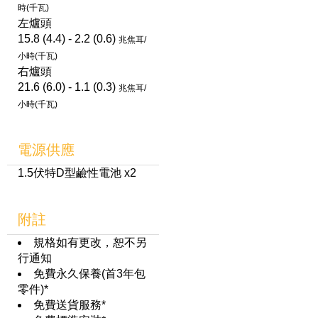
時(千瓦)
左爐頭
15.8 (4.4) - 2.2 (0.6)
兆焦耳/
小時(千瓦)
右爐頭
21.6 (6.0) - 1.1 (0.3)
兆焦耳/
小時(千瓦)
電源供應
1.5伏特D型鹼性電池 x2
附註
規格如有更改，恕不另
行通知
免費永久保養(首3年包
零件)*
免費送貨服務*