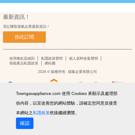
最新資訊！
登記獲取煤氣企業最新資訊！
按此訂閱
使用條款及細則
私隱政策聲明
個人資料收集聲明
智能產品私隱政策
網站圖
2026 © 版權所有 ‧ 煤氣企業有限公司
Towngasappliance.com 使用 Cookies 來顯示及處理部
份內容，以至改善您的網站體驗，請確定您同意並接受
本網站之
私隱政策
然後繼續瀏覽。
確認