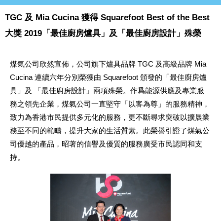
TGC 及 Mia Cucina 獲得 Squarefoot Best of the Best
大獎 2019「最佳廚房爐具」及「最佳廚房設計」殊榮
煤氣公司欣然宣佈，公司旗下爐具品牌 TGC 及高級品牌 Mia
Cucina 連續六年分別榮獲由 Squarefoot 頒發的「最佳廚房爐
具」及 「最佳廚房設計」兩項殊榮。作爲能源供應及專業服
務之領先企業，煤氣公司一直堅守「以客為尊」的服務精神，
致力為香港市民提供多元化的服務，更不斷尋求突破以擴展業
務至不同的範疇，提升大家的生活質素。此榮譽引證了煤氣公
司優越的產品，昭著的信譽及優質的服務廣受市民認同和支
持。