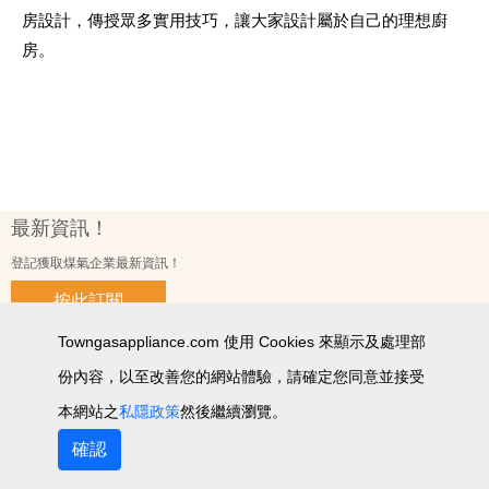
房設計，傳授眾多實用技巧，讓大家設計屬於自己的理想廚
房。
最新資訊！
登記獲取煤氣企業最新資訊！
按此訂閱
Towngasappliance.com 使用 Cookies 來顯示及處理部
份內容，以至改善您的網站體驗，請確定您同意並接受
使用條款及細則
私隱政策聲明
個人資料收集聲明
智能產品私隱政策
網站圖
本網站之
私隱政策
然後繼續瀏覽。
2026 © 版權所有 ‧ 煤氣企業有限公司
確認