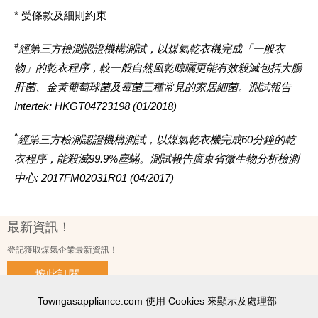
* 受條款及細則約束
#
經第三方檢測認證機構測試，以煤氣乾衣機完成「一般衣
物」的乾衣程序，較一般自然風乾晾曬更能有效殺滅包括大腸
肝菌、金黃葡萄球菌及霉菌三種常見的家居細菌。測試報告
Intertek: HKGT04723198 (01/2018)
^
經第三方檢測認證機構測試，以煤氣乾衣機完成
60分鐘的乾
衣程序，能殺滅99.9%塵蟎。測試報告廣東省微生物分析檢測
中心: 2017FM02031R01 (04/2017)
最新資訊！
登記獲取煤氣企業最新資訊！
按此訂閱
Towngasappliance.com 使用 Cookies 來顯示及處理部