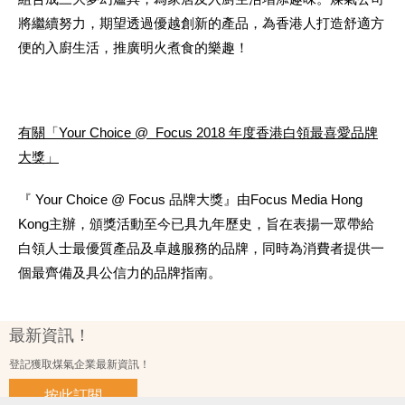
將繼續努力，期望透過優越創新的產品，為香港人打造舒適方
便的入廚生活，推廣明火煮食的樂趣！
有關「
Your Choice @ Focus 201
8
年度香港白領最喜愛品牌
大獎」
『 Your Choice @ Focus 品牌大獎』由Focus Media Hong
Kong主辦，頒獎活動至今已具九年歷史，旨在表揚一眾帶給
白領人士最優質產品及卓越服務的品牌，同時為消費者提供一
個最齊備及具公信力的品牌指南。
最新資訊！
登記獲取煤氣企業最新資訊！
按此訂閱