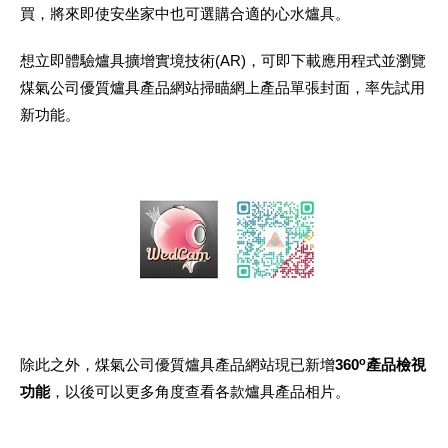
買，將來即使安坐家中也可選購合適的心水爐具。
想立即體驗爐具擴增實境技術(AR)，可即下載應用程式並瀏覽
煤氣公司優質爐具產品網站掃瞄網上產品單張封面，率先試用
新功能。
o
除此之外，煤氣公司優質爐具產品網站現已新增
360
產品檢視
功能
，以後可以更多角度查看各款爐具產品相片。