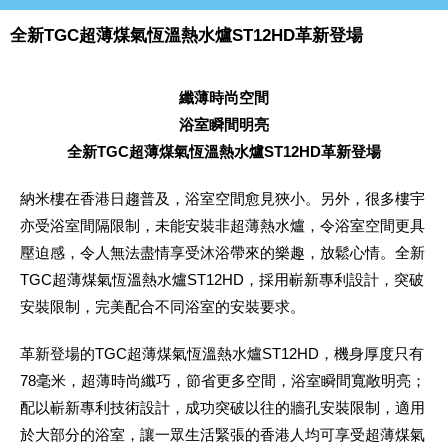
全新TGC超薄煤氣恆溫熱水爐ST12HD革新登場
纖薄時尚空間
浴室瞬間明亮
全新TGC超薄煤氣恆溫熱水爐ST12HD革新登場
納米樓在香港日趨普及，浴室空間愈見狹小。另外，很多樓宇
亦受浴室間隔限制，未能安裝非超薄熱水爐，令浴室空間更具
壓迫感，令人無法盡情享受沐浴帶來的樂趣，放鬆心情。全新
TGC超薄煤氣恆溫熱水爐ST12HD，採用嶄新專利設計，突破
安裝限制，完美配合不同浴室的安裝要求。
革新登場的TGC超薄煤氣恆溫熱水爐ST12HD，機身厚度只有
78毫米，超薄時尚纖巧，節省更多空間，浴室瞬間寬敞明亮；
配以嶄新專利技術設計，成功突破以往的牆孔安裝限制，適用
於大部分的浴室，讓一眾生活緊張的香港人均可享受超薄煤氣