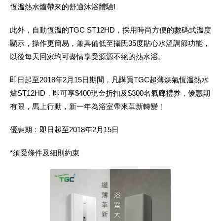
恆溫熱水爐帶來的舒適沐浴體驗!
此外，自動恆溫的TGC ST12HD，採用時尚方便的數碼式溫度
顯示，操作更簡易，兼具備低至攝氏35度貼心水溫調節功能，
以後每天回家均可盡情享受源源不絕的熱水浴。
即日起至2018年2月15日期間，凡購買TGC超薄煤氣恆溫熱水
爐ST12HD，即可享$400現金折扣及$300名氣廊禮券，優惠期
有限，馬上行動，新一年為浴室帶來革新轉變﹗
優惠期﹕即日起至2018年2月15日
*須受條件及細則約束