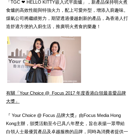
「TGC ❤ HELLO KITTY嵌入式平面爐」，新產品保持明火煮
食爐的高效性能與特強火力，配上可愛外型，增添入廚趣味。
煤氣公司將繼續努力，期望透過優越創新的產品，為香港人打
造舒適方便的入廚生活，推廣明火煮食的樂趣！
有關「Your Choice @ Focus 2017 年度香港白領最喜愛品牌
大獎」
『 Your Choice @ Focus 品牌大獎』由Focus Media Hong
Kong主辦，頒獎活動至今已具八年歷史，旨在表揚一眾帶給
白領人士最優質產品及卓越服務的品牌，同時為消費者提供一