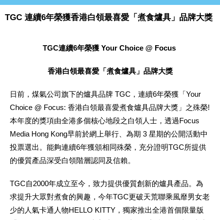
TGC 連續6年榮獲香港白領最喜愛「煮食爐具」品牌大獎
TGC連續6年榮獲 Your Choice @ Focus
香港白領最喜愛「煮食爐具」品牌大獎
日前，煤氣公司旗下的爐具品牌 TGC，連續6年榮獲「Your
Choice @ Focus: 香港白領最喜愛煮食爐具品牌大獎」之殊榮!
本年度的獎項由全港多個核心地段之白領人士，透過Focus
Media Hong Kong早前於網上舉行、為期 3 星期的公開活動中
投票選出。能夠連續6年獲頒相同殊榮，充分證明TGC所提供
的優質產品深受白領階層認同及信賴。
TGC自2000年成立至今，致力提供優質創新的爐具產品。為
求提升大眾對煮食的興趣，今年TGC更破天荒聯乘風靡男女老
少的人氣卡通人物HELLO KITTY，獨家推出全港首個限量版