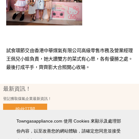
試食環節交由香港中華煤氣有限公司高級零售市務及營業經理
王佩兒小姐負責，她大讚雙方的菜式有心思，各有優勝之處。
最後打成平手，齊齊影大合照開心收場。
最新資訊！
登記獲取煤氣企業最新資訊！
按此訂閱
Towngasappliance.com 使用 Cookies 來顯示及處理部
份內容，以至改善您的網站體驗，請確定您同意並接受
使用條款及細則
私隱政策聲明
個人資料收集聲明
智能產品私隱政策
網站圖