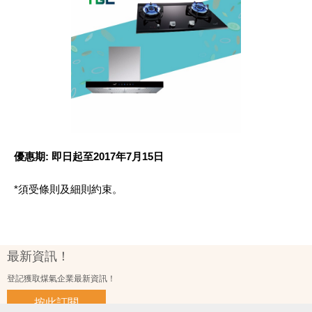
優惠期: 即日起至2017年7月15日
*須受條則及細則約束。
最新資訊！
登記獲取煤氣企業最新資訊！
按此訂閱