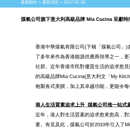
最新動向
最新消息
2017-02-28
煤氣公司旗下意大利高級品牌 Mia Cucina
香港中華煤氣有限公司(下稱「煤氣公司」
了多年來作為香港能源供應商領導之一，更
社群。近年香港市民對優質生活的追求愈見
的高級品牌Mia Cucina(意大利文「My
炮製各式美饌，加上其卓越功能，更能令每
港人生活質素追求上升 煤氣公司推一站式
近年，港人對生活質素的追求愈來愈高，對
要。有見及此，煤氣公司於2010年引入了M