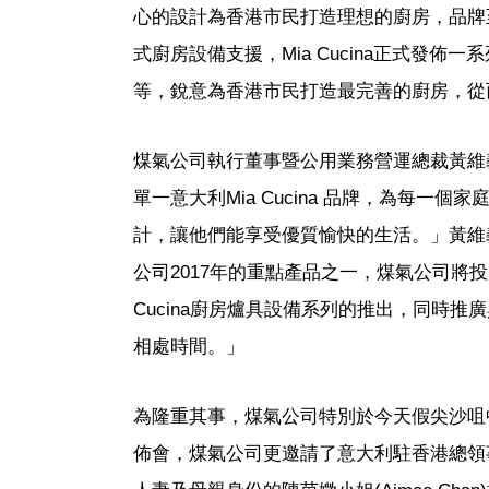
心的設計為香港市民打造理想的廚房，品牌
式廚房設備支援，Mia Cucina正式發
等，銳意為香港市民打造最完善的廚房，從
煤氣公司執行董事暨公用業務營運總裁黃維
單一意大利Mia Cucina 品牌，為每
計，讓他們能享受優質愉快的生活。」黃維義指
公司2017年的重點產品之一，煤氣公司將
Cucina廚房爐具設備系列的推出，同時
相處時間。」
為隆重其事，煤氣公司特別於今天假尖沙咀中港城T
佈會，煤氣公司更邀請了意大利駐香港總領事An