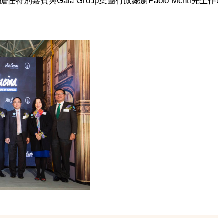
擔任特別嘉賓與Gaia Group集團行政總廚Paolo Monti先生