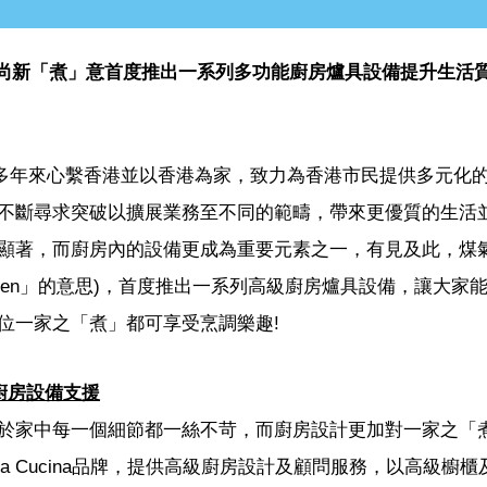
 呈獻時尚新「煮」意首度推出一系列多功能廚房爐具設備提升生活
)多年來心繫香港並以香港為家，致力為香港市民提供多元化
不斷尋求突破以擴展業務至不同的範疇，帶來更優質的生活
顯著，而廚房內的設備更成為重要元素之一，有見及此，煤
 Kitchen」的意思)，首度推出一系列高級廚房爐具設備，讓大家
位一家之「煮」都可享受烹調樂趣!
廚房設備支援
於家中每一個細節都一絲不苛，而廚房設計更加對一家之「
ia Cucina品牌，提供高級廚房設計及顧問服務，以高級櫥