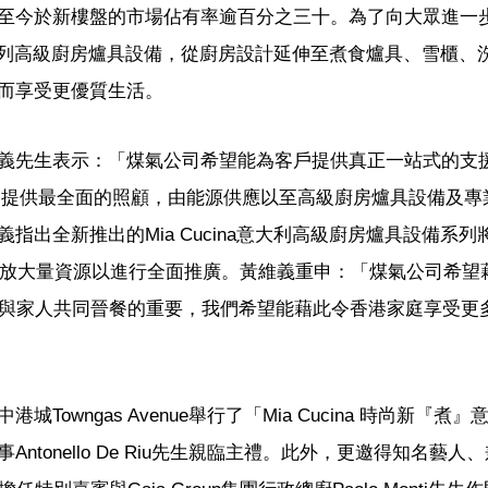
至今於新樓盤的市場佔有率逾百分之三十。為了向大眾進一
佈一系列高級廚房爐具設備，從廚房設計延伸至煮食爐具、雪櫃、
而享受更優質生活。
義先生表示：「煤氣公司希望能為客戶提供真正一站式的支
一個家庭提供最全面的照顧，由能源供應以至高級廚房爐具設備及
出全新推出的Mia Cucina意大利高級廚房爐具設備系列
投放大量資源以進行全面推廣。黃維義重申：「煤氣公司希望藉
推廣與家人共同晉餐的重要，我們希望能藉此令香港家庭享受更
owngas Avenue舉行了「Mia Cucina 時尚新『煮
tonello De Riu先生親臨主禮。此外，更邀得知名藝人