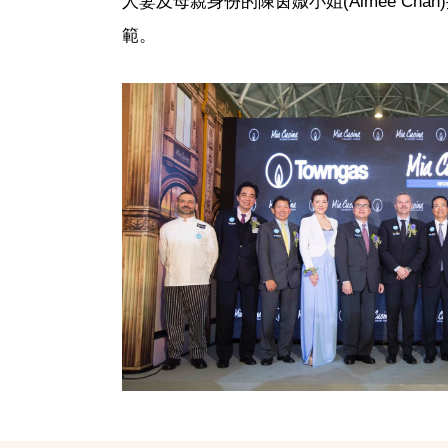
人妻及母親身份的陳茵媺小姐(Aimee Chan)
範。