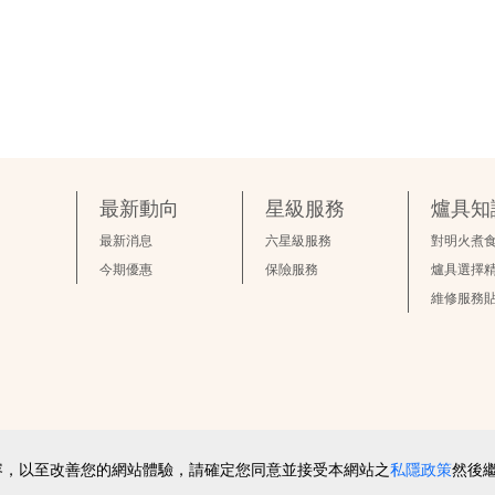
最新動向
星級服務
爐具知
最新消息
六星級服務
對明火煮
今期優惠
保險服務
爐具選擇
維修服務
示及處理部份內容，以至改善您的網站體驗，請確定您同意並接受本網站之
私隱政策
然後
2026 © 版權所有 ‧ 煤氣企業有限公司