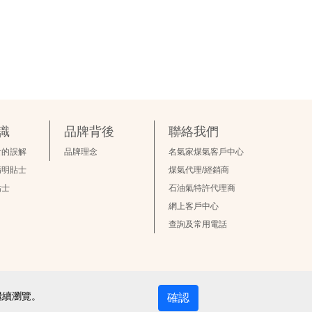
識
品牌背後
聯絡我們
食的誤解
品牌理念
名氣家煤氣客戶中心
精明貼士
煤氣代理/經銷商
貼士
石油氣特許代理商
網上客戶中心
查詢及常用電話
繼續瀏覽。
確認