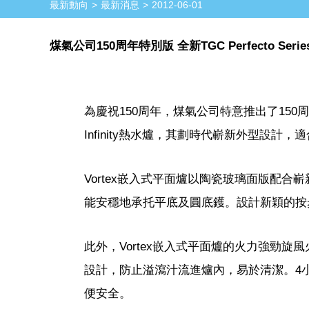
最新動向
最新消息
2012-06-01
煤氣公司150周年特別版 全新TGC Perfecto Se
為慶祝150周年，煤氣公司特意推出了150周年特別
Infinity熱水爐，其劃時代嶄新外型設計
Vortex嵌入式平面爐以陶瓷玻璃面版配
能安穩地承托平底及圓底鑊。設計新穎的按
此外，Vortex嵌入式平面爐的火力強勁
設計，防止溢瀉汁流進爐內，易於清潔。4
便安全。