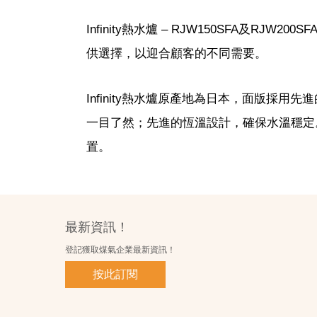
Infinity熱水爐 – RJW150SFA及R
供選擇，以迎合顧客的不同需要。
Infinity熱水爐原產地為日本，面版採用
一目了然；先進的恆溫設計，確保水溫穩定。此
置。
最新資訊！
登記獲取煤氣企業最新資訊！
按此訂閱