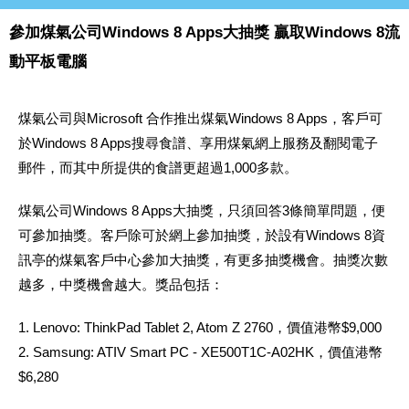
參加煤氣公司Windows 8 Apps大抽獎 贏取Windows 8流
動平板電腦
煤氣公司與Microsoft 合作推出煤氣Windows 8 Apps，客戶可
於Windows 8 Apps搜尋食譜、享用煤氣網上服務及翻閱電子
郵件，而其中所提供的食譜更超過1,000多款。
煤氣公司Windows 8 Apps大抽獎，只須回答3條簡單問題，便
可參加抽獎。客戶除可於網上參加抽獎，於設有Windows 8資
訊亭的煤氣客戶中心參加大抽獎，有更多抽獎機會。抽獎次數
越多，中獎機會越大。獎品包括：
1. Lenovo: ThinkPad Tablet 2, Atom Z 2760，價值港幣$9,000
2. Samsung: ATIV Smart PC - XE500T1C-A02HK，價值港幣
$6,280