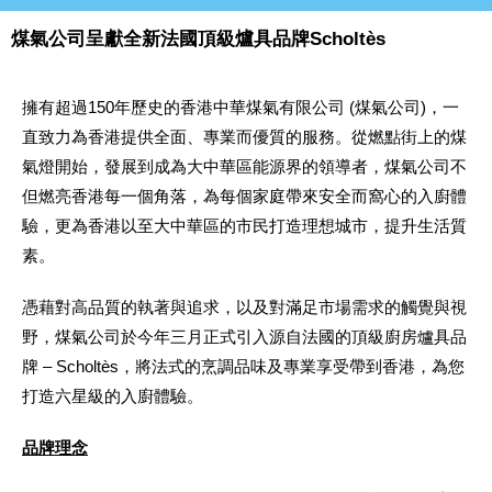
煤氣公司呈獻全新法國頂級爐具品牌Scholtès
擁有超過150年歷史的香港中華煤氣有限公司 (煤氣公司)，一
直致力為香港提供全面、專業而優質的服務。從燃點街上的煤
氣燈開始，發展到成為大中華區能源界的領導者，煤氣公司不
但燃亮香港每一個角落，為每個家庭帶來安全而窩心的入廚體
驗，更為香港以至大中華區的市民打造理想城市，提升生活質
素。
憑藉對高品質的執著與追求，以及對滿足市場需求的觸覺與視
野，煤氣公司於今年三月正式引入源自法國的頂級廚房爐具品
牌 – Scholtès，將法式的烹調品味及專業享受帶到香港，為您
打造六星級的入廚體驗。
品牌理念