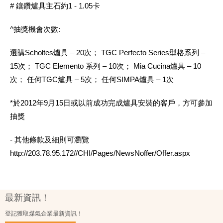
# 鑲鑽爐具主石約1 - 1.05卡
^抽獎機會次數:
選購Scholtes爐具 – 20次； TGC Perfecto Series型格系列 –
15次； TGC Elemento 系列 – 10次； Mia Cucina爐具 – 10
次； 任何TGC爐具 – 5次； 任何SIMPA爐具 – 1次
*於2012年9月15日或以前成功完成爐具安裝的客戶，方可參加
抽獎
- 其他條款及細則可瀏覽
http://203.78.95.172//CHI/Pages/NewsNoffer/Offer.aspx
最新資訊！
登記獲取煤氣企業最新資訊！