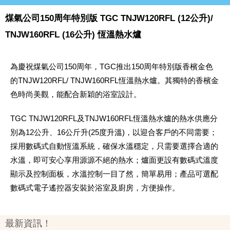
煤氣公司150周年特別版 TGC TNJW120RFL (12公升)/
TNJW160RFL (16公升) 恆溫熱水爐
為慶祝煤氣公司150周年，TGC推出150周年特別版香檳金色
的TNJW120RFL/ TNJW160RFL恆溫熱水爐。其獨特的香檳金
色時尚美觀，能配合新穎的浴室設計。
TGC TNJW120RFL及TNJW160RFL恆溫熱水爐的熱水供應分
別為12公升、16公斤升(25度升溫)，以迎合客戶的不同需要；
採用數碼式自動恆溫系統，確保水溫穩定，只需要選擇合適的
水溫，即可安心享用源源不絕的熱水；爐面更設有數碼式溫度
顯示及控制面板，水溫控制一目了然，簡單易用；產品可選配
數碼式電子遙控器安裝於浴室及廚房，方便操作。
最新資訊！