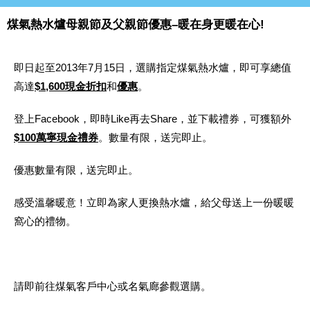
煤氣熱水爐母親節及父親節優惠–暖在身更暖在心!
即日起至2013年7月15日，選購指定煤氣熱水爐，即可享總值
高達
$1,600現金折扣
和
優惠
。
登上Facebook，即時Like再去Share，並下載禮券，可獲額外
$100萬寧現金禮券
。數量有限，送完即止。
優惠數量有限，送完即止。
感受溫馨暖意！立即為家人更換熱水爐，給父母送上一份暖暖
窩心的禮物。
請即前往煤氣客戶中心或名氣廊參觀選購。