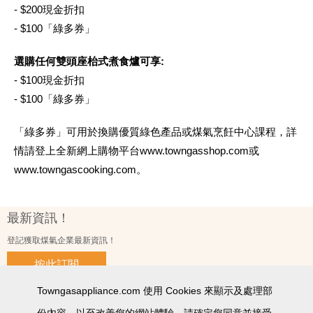
- $200現金折扣
- $100「綠多券」
選購任何雙頭座枱式煮食爐可享:
- $100現金折扣
- $100「綠多券」
「綠多券」可用於換購優質綠色產品或煤氣烹飪中心課程，詳
情請登上全新網上購物平台www.towngasshop.com或
www.towngascooking.com。
最新資訊！
登記獲取煤氣企業最新資訊！
按此訂閱
Towngasappliance.com 使用 Cookies 來顯示及處理部