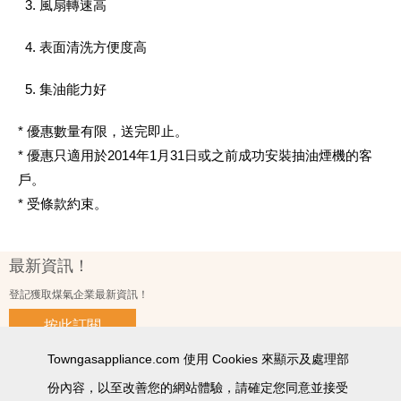
3. 風扇轉速高
4. 表面清洗方便度高
5. 集油能力好
* 優惠數量有限，送完即止。
* 優惠只適用於2014年1月31日或之前成功安裝抽油煙機的客
戶。
* 受條款約束。
最新資訊！
登記獲取煤氣企業最新資訊！
按此訂閱
Towngasappliance.com 使用 Cookies 來顯示及處理部
份內容，以至改善您的網站體驗，請確定您同意並接受
使用條款及細則
私隱政策聲明
個人資料收集聲明