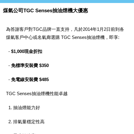
煤氣公司TGC Senses抽油煙機大優惠
為答謝客戶對TGC品牌一直支持，凡於2014年1月2日前到各
煤氣客戶中心或名氣廊選購 TGC Senses抽油煙機，即享:
-
$1,000現金折扣
-
免標準安裝費 $350
-
免電線安裝費 $485
TGC Senses抽油煙機性能卓越
1. 抽油煙能力好
2. 排氣量穩定性高