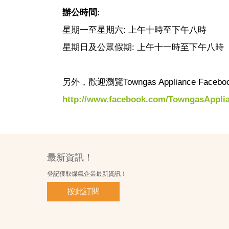
辦公時間:
星期一至星期六: 上午十時至下午八時
星期日及公眾假期: 上午十一時至下午八時
另外，歡迎瀏覽Towngas Appliance 
http://www.facebook.com/TowngasAppli
最新資訊！
登記獲取煤氣企業最新資訊！
按此訂閱