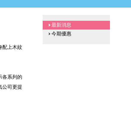
最新消息
今期優惠
身配上木紋
示各系列的
氣公司更提