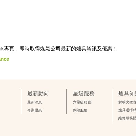
Facebook專頁，即時取得煤氣公司最新的爐具資訊及優惠！
ance
最新動向
星級服務
爐具知
最新消息
六星級服務
對明火煮
今期優惠
保險服務
爐具選擇
維修服務