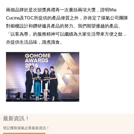
兩個品牌於是次頒獎典禮再一次囊括兩項大獎，證明Mia
Cucina及TGC所提供的產品偉質之外，亦肯定了煤氣公司團隊
對櫥櫃設計和鑽研爐具產品的努力。我們期望優越的產品、
「以客為尊」的服務精神可以繼續為大家生活帶來方便之餘，
亦提供生活品味，識煮識食。
最新資訊！
登記獲取煤氣企業最新資訊！