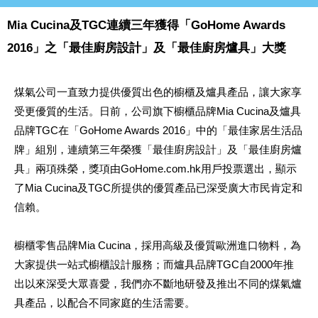
Mia Cucina及TGC連續三年獲得「GoHome Awards
2016」之「最佳廚房設計」及「最佳廚房爐具」大獎
煤氣公司一直致力提供優質出色的櫥櫃及爐具產品，讓大家享
受更優質的生活。日前，公司旗下櫥櫃品牌Mia Cucina及爐具
品牌TGC在「GoHome Awards 2016」中的「最佳家居生活品
牌」組別，連續第三年榮獲「最佳廚房設計」及「最佳廚房爐
具」兩項殊榮，獎項由GoHome.com.hk用戶投票選出，顯示
了Mia Cucina及TGC所提供的優質產品已深受廣大市民肯定和
信賴。
櫥櫃零售品牌Mia Cucina，採用高級及優質歐洲進口物料，為
大家提供一站式櫥櫃設計服務；而爐具品牌TGC自2000年推
出以來深受大眾喜愛，我們亦不斷地研發及推出不同的煤氣爐
具產品，以配合不同家庭的生活需要。